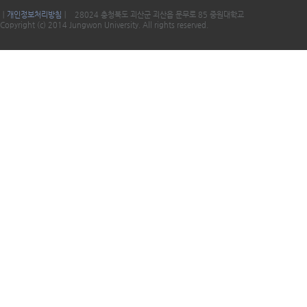
ㅣ
개인정보처리방침
ㅣ 28024 충청북도 괴산군 괴산읍 문무로 85 중원대학교
Copyright (c) 2014 Jungwon University. All rights reserved.